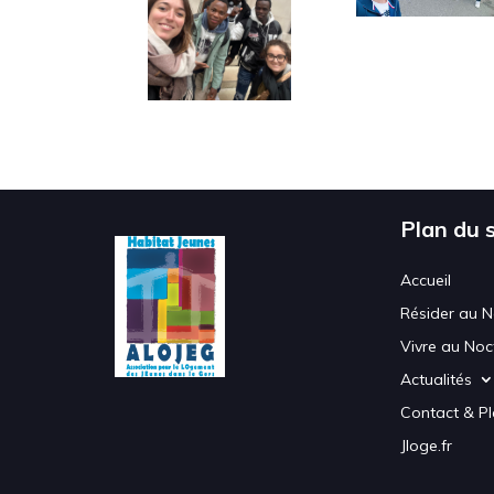
Plan du s
Accueil
Résider au N
Vivre au Noct
Actualités
Contact & P
Jloge.fr