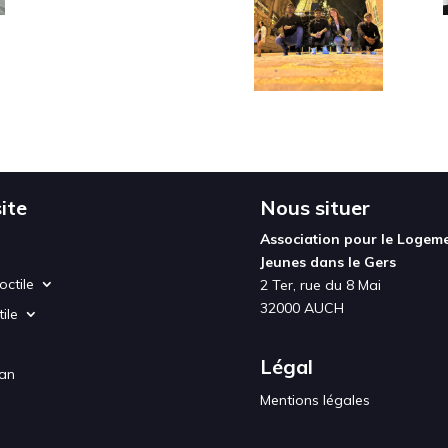
ite
Nous situer
Association pour le Logem
Jeunes dans le Gers
octile
2 Ter, rue du 8 Mai
32000 AUCH
ile
Légal
lan
Mentions légales