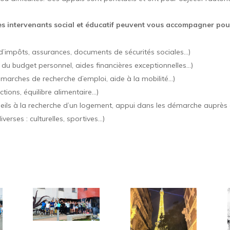
es intervenants social et éducatif peuvent vous accompagner pour
d’impôts, assurances, documents de sécurités sociales…)
 du budget personnel, aides financières exceptionnelles…)
démarches de recherche d’emploi, aide à la mobilité…)
tions, équilibre alimentaire…)
ils à la recherche d’un logement, appui dans les démarche auprès d
iverses : culturelles, sportives…)