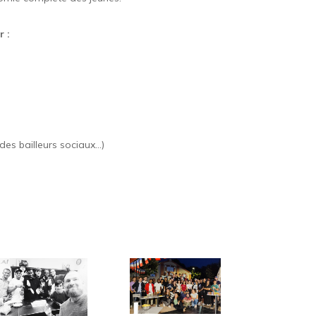
 :
es bailleurs sociaux…)